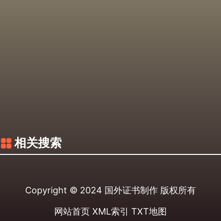
相关搜索
Copyright © 2024
国外证书制作
版权所有
网站首页
XML索引
TXT地图